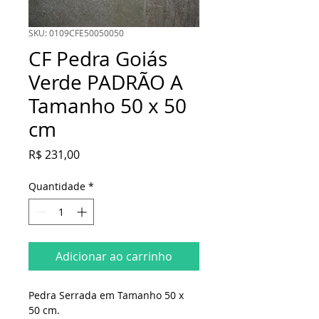
SKU: 0109CFE50050050
CF Pedra Goiás
Verde PADRÃO A
Tamanho 50 x 50
cm
Preço
R$ 231,00
Quantidade
*
Adicionar ao carrinho
Pedra Serrada em Tamanho 50 x 
50 cm.